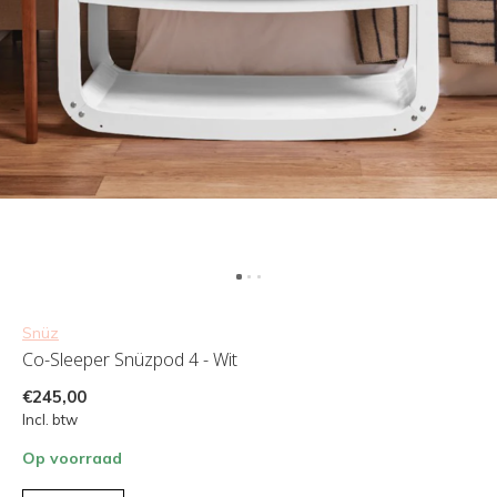
Snüz
Co-Sleeper Snüzpod 4 - Wit
€245,00
Incl. btw
Op voorraad