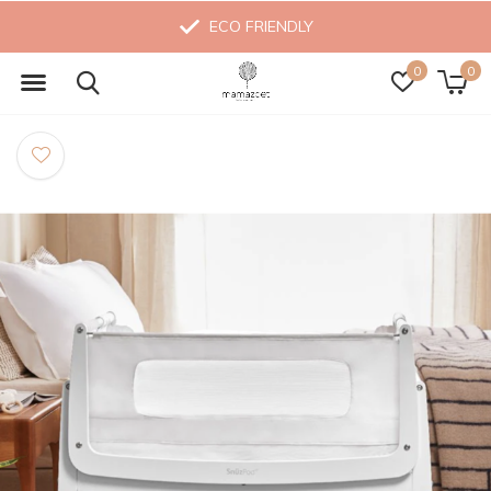
ECO FRIENDLY
0
0