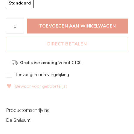
Standaard
TOEVOEGEN AAN WINKELWAGEN
DIRECT BETALEN
Gratis verzending
Vanaf €100,-
Toevoegen aan vergelijking
♥
Bewaar voor geboortelijst
Productomschrijving
De Sn&uuml