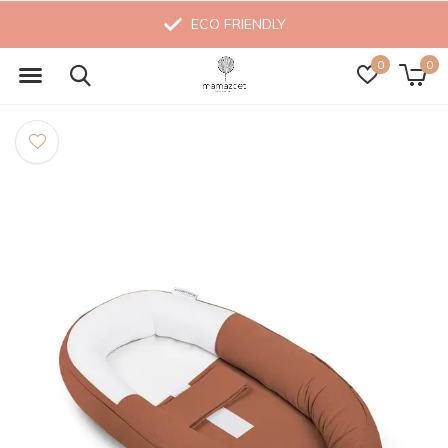
ECO FRIENDLY
0
0