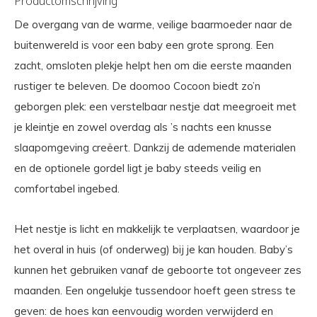
Productomschrijving
De overgang van de warme, veilige baarmoeder naar de
buitenwereld is voor een baby een grote sprong. Een
zacht, omsloten plekje helpt hen om die eerste maanden
rustiger te beleven. De doomoo Cocoon biedt zo’n
geborgen plek: een verstelbaar nestje dat meegroeit met
je kleintje en zowel overdag als ’s nachts een knusse
slaapomgeving creëert. Dankzij de ademende materialen
en de optionele gordel ligt je baby steeds veilig en
comfortabel ingebed.
Het nestje is licht en makkelijk te verplaatsen, waardoor je
het overal in huis (of onderweg) bij je kan houden. Baby’s
kunnen het gebruiken vanaf de geboorte tot ongeveer zes
maanden. Een ongelukje tussendoor hoeft geen stress te
geven: de hoes kan eenvoudig worden verwijderd en