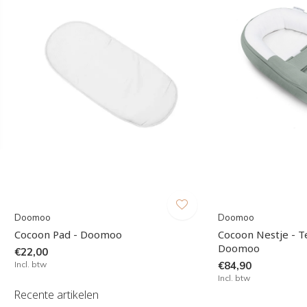
Doomoo
Doomoo
Cocoon Pad - Doomoo
Cocoon Nestje - T
Doomoo
€22,00
Incl. btw
€84,90
Incl. btw
Recente artikelen