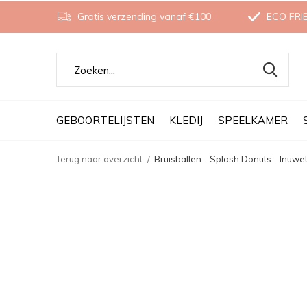
Gratis verzending vanaf €100
ECO FRI
GEBOORTELIJSTEN
KLEDIJ
SPEELKAMER
Terug naar overzicht
Bruisballen - Splash Donuts - Inuwe