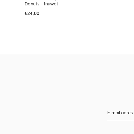
Donuts - Inuwet
€24,00