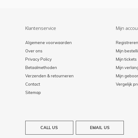
Klantenservice
Mijn accou
Algemene voorwaarden
Registrere
Over ons
Mijn bestel
Privacy Policy
Mijn tickets
Betaalmethoden
Mijn verlang
Verzenden & retourneren
Mijn geboort
Contact
Vergelijk p
Sitemap
CALL US
EMAIL US