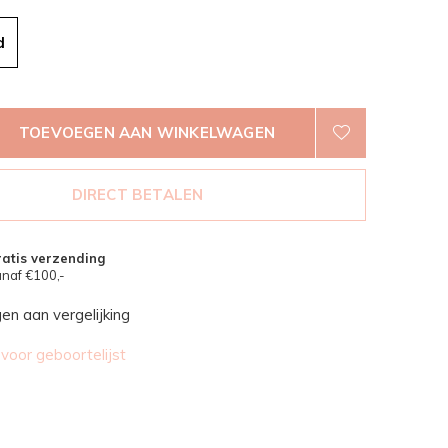
d
TOEVOEGEN AAN WINKELWAGEN
DIRECT BETALEN
atis verzending
naf €100,-
n aan vergelijking
oor geboortelijst