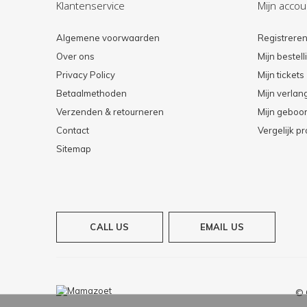
Klantenservice
Mijn accou
Algemene voorwaarden
Registrere
Over ons
Mijn bestel
Privacy Policy
Mijn tickets
Betaalmethoden
Mijn verlang
Verzenden & retourneren
Mijn geboort
Contact
Vergelijk p
Sitemap
CALL US
EMAIL US
© 