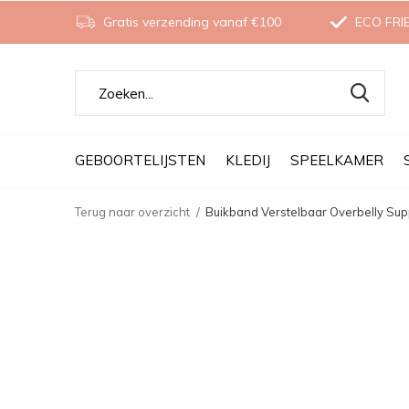
Gratis verzending vanaf €100
ECO FRI
GEBOORTELIJSTEN
KLEDIJ
SPEELKAMER
Terug naar overzicht
Buikband Verstelbaar Overbelly Supp