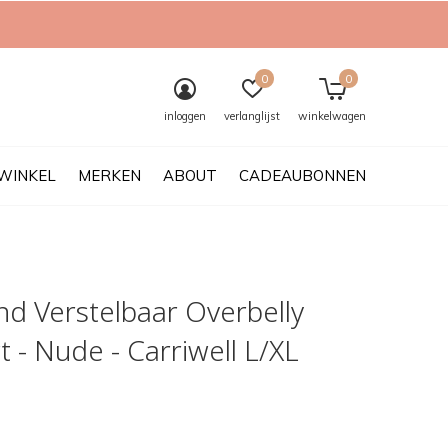
0
0
inloggen
verlanglijst
winkelwagen
WINKEL
MERKEN
ABOUT
CADEAUBONNEN
nd Verstelbaar Overbelly
 - Nude - Carriwell L/XL