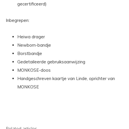
gecertificeerd)
Inbegrepen:
Heiwa drager
Newborn-bandje
Borstbandje
Gedetaileerde gebruiksaanwijzing
MONKOSE-doos
Handgeschreven kaartje van Linde, oprichter van
MONKOSE
Related articles