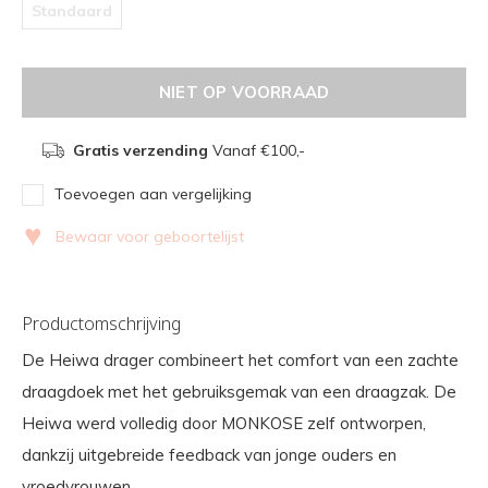
Standaard
NIET OP VOORRAAD
Gratis verzending
Vanaf €100,-
Toevoegen aan vergelijking
♥
Bewaar voor geboortelijst
Productomschrijving
De Heiwa drager combineert het comfort van een zachte
draagdoek met het gebruiksgemak van een draagzak. De
Heiwa werd volledig door MONKOSE zelf ontworpen,
dankzij uitgebreide feedback van jonge ouders en
vroedvrouwen.