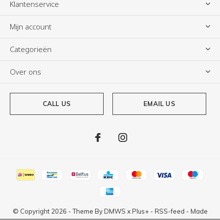
Klantenservice
Mijn account
Categorieën
Over ons
CALL US
EMAIL US
© Copyright
2026
- Theme By
DMWS
x
Plus+
-
RSS-feed
- Made