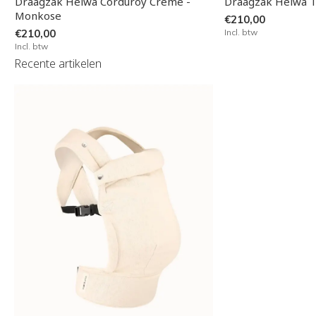
Draagzak Heiwa Corduroy Crème -
Draagzak Heiwa T
Monkose
€210,00
€210,00
Incl. btw
Incl. btw
Recente artikelen