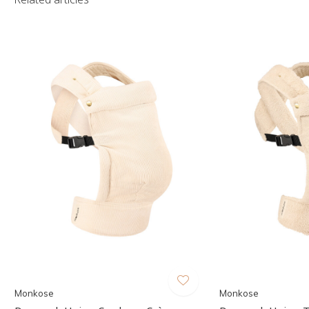
Monkose
Monkose