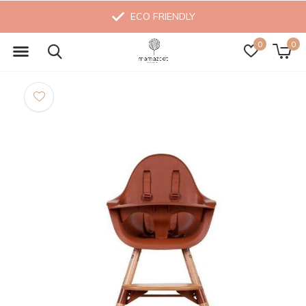
ECO FRIENDLY
0
0