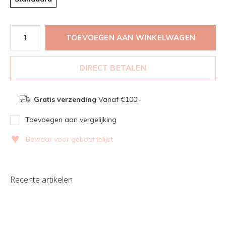
TOEVOEGEN AAN WINKELWAGEN
DIRECT BETALEN
Gratis verzending
Vanaf €100,-
Toevoegen aan vergelijking
♥
Bewaar voor geboortelijst
Recente artikelen