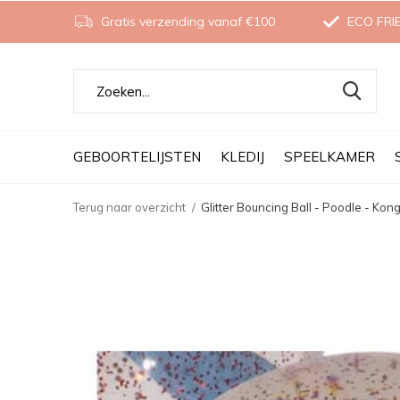
Gratis verzending vanaf €100
ECO FRI
GEBOORTELIJSTEN
KLEDIJ
SPEELKAMER
Terug naar overzicht
Glitter Bouncing Ball - Poodle - Kon