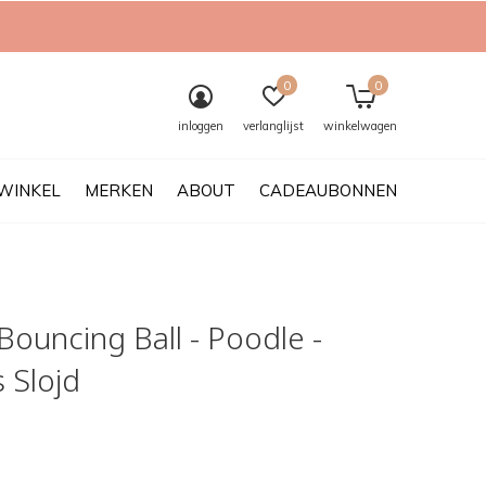
0
0
inloggen
verlanglijst
winkelwagen
WINKEL
MERKEN
ABOUT
CADEAUBONNEN
 Bouncing Ball - Poodle -
 Slojd