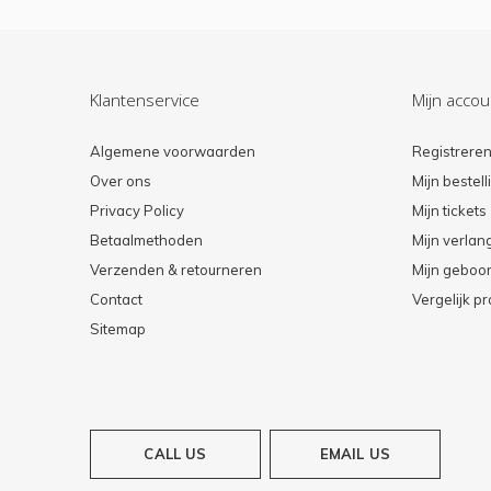
Klantenservice
Mijn accou
Algemene voorwaarden
Registrere
Over ons
Mijn bestel
Privacy Policy
Mijn tickets
Betaalmethoden
Mijn verlang
Verzenden & retourneren
Mijn geboort
Contact
Vergelijk p
Sitemap
CALL US
EMAIL US