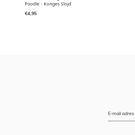
Poodle - Konges Slojd
€4,95