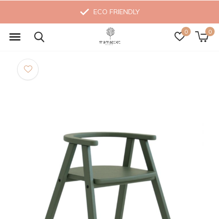
ECO FRIENDLY
0
0