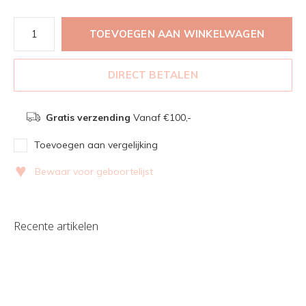
TOEVOEGEN AAN WINKELWAGEN
DIRECT BETALEN
Gratis verzending
Vanaf €100,-
Toevoegen aan vergelijking
♥
Bewaar voor geboortelijst
Recente artikelen