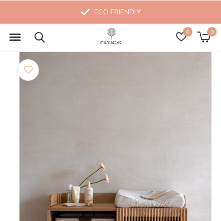
ECO FRIENDLY
0
0