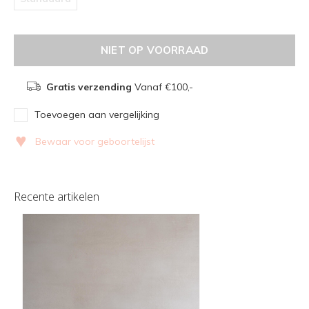
NIET OP VOORRAAD
Gratis verzending
Vanaf €100,-
Toevoegen aan vergelijking
♥
Bewaar voor geboortelijst
Recente artikelen