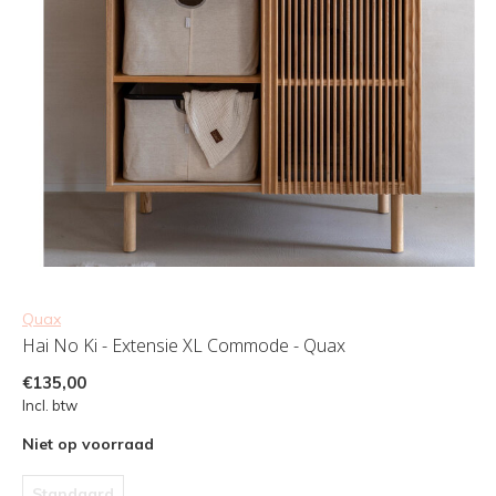
Quax
Hai No Ki - Extensie XL Commode - Quax
€135,00
Incl. btw
Niet op voorraad
Standaard