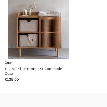
Quax
Hai No Ki - Extensie XL Commode -
Quax
€135,00