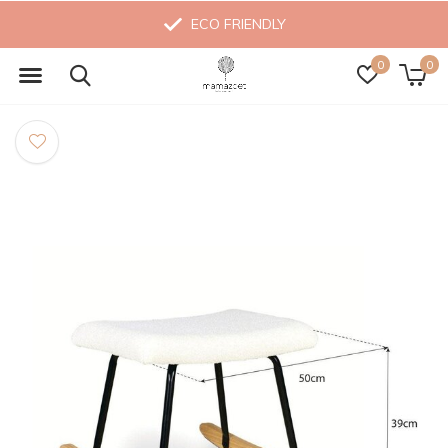
ECO FRIENDLY
0
0