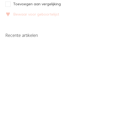
Toevoegen aan vergelijking
♥
Bewaar voor geboortelijst
Recente artikelen