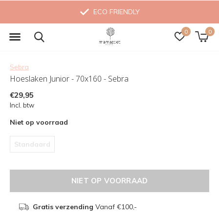
ECO FRIENDLY
0
0
Sebra
Hoeslaken Junior - 70x160 - Sebra
€29,95
Incl. btw
Niet op voorraad
Standaard
NIET OP VOORRAAD
Gratis verzending
Vanaf €100,-