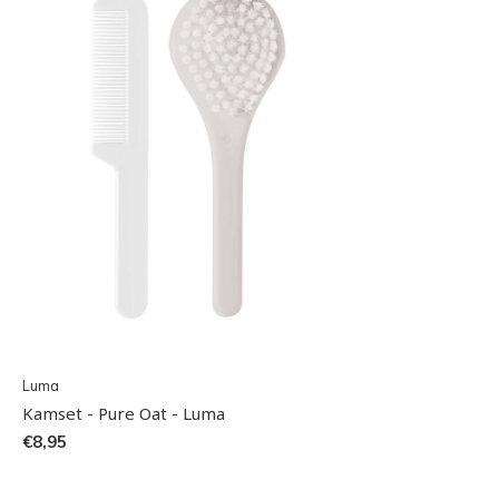
Luma
Kamset - Pure Oat - Luma
€8,95