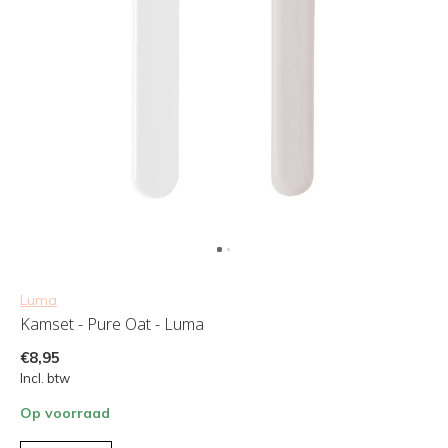
Luma
Kamset - Pure Oat - Luma
€8,95
Incl. btw
Op voorraad