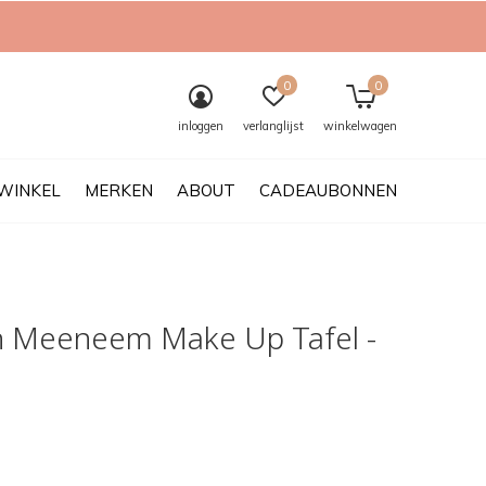
0
0
inloggen
verlanglijst
winkelwagen
WINKEL
MERKEN
ABOUT
CADEAUBONNEN
 Meeneem Make Up Tafel -