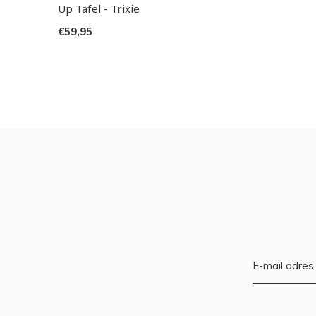
Up Tafel - Trixie
€59,95