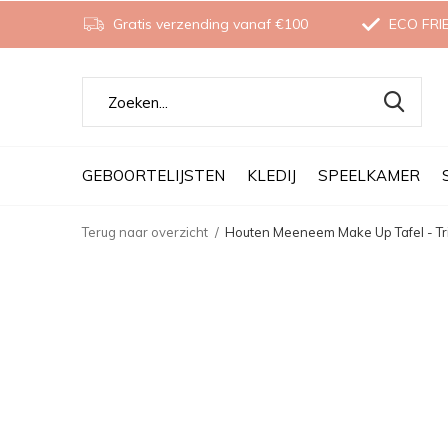
Gratis verzending vanaf €100
ECO FRI
GEBOORTELIJSTEN
KLEDIJ
SPEELKAMER
Terug naar overzicht
Houten Meeneem Make Up Tafel - Tr