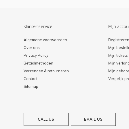
Klantenservice
Mijn accou
Algemene voorwaarden
Registrere
Over ons
Mijn bestel
Privacy Policy
Mijn tickets
Betaalmethoden
Mijn verlang
Verzenden & retourneren
Mijn geboort
Contact
Vergelijk p
Sitemap
CALL US
EMAIL US