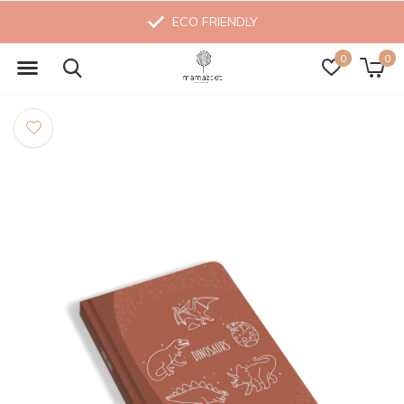
ECO FRIENDLY
0
0