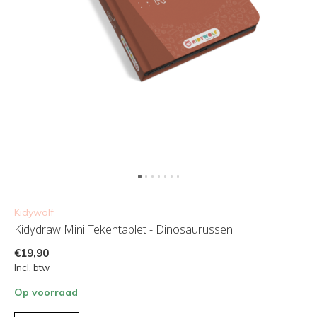
Kidywolf
Kidydraw Mini Tekentablet - Dinosaurussen
€19,90
Incl. btw
Op voorraad