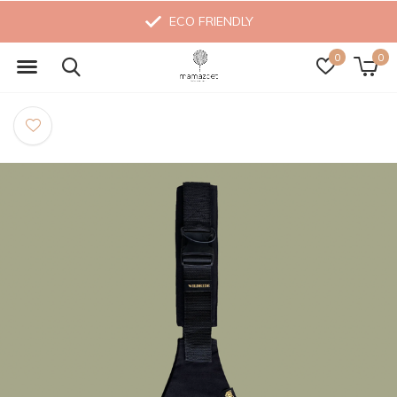
ECO FRIENDLY
0
0