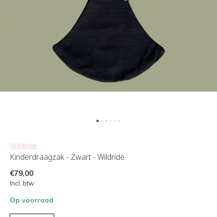
Wildride
Kinderdraagzak - Zwart - Wildride
€79,00
Incl. btw
Op voorraad