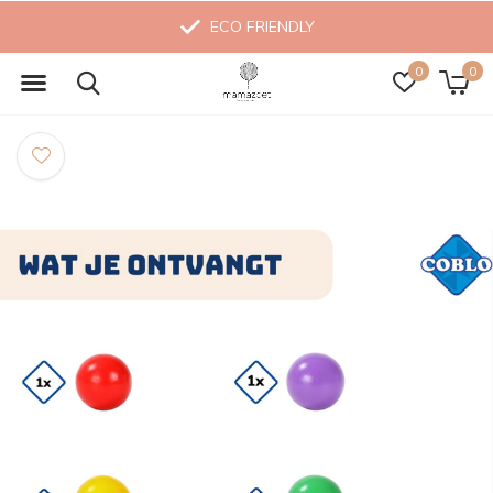
ECO FRIENDLY
0
0