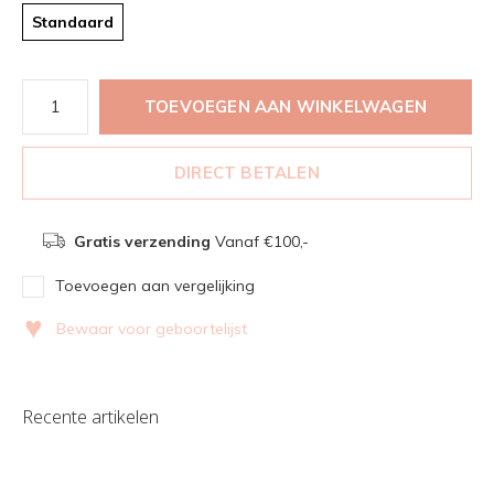
Standaard
TOEVOEGEN AAN WINKELWAGEN
DIRECT BETALEN
Gratis verzending
Vanaf €100,-
Toevoegen aan vergelijking
♥
Bewaar voor geboortelijst
Recente artikelen