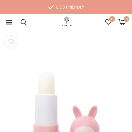
ECO FRIENDLY
0
0