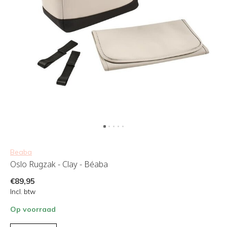
Beaba
Oslo Rugzak - Clay - Béaba
€89,95
Incl. btw
Op voorraad