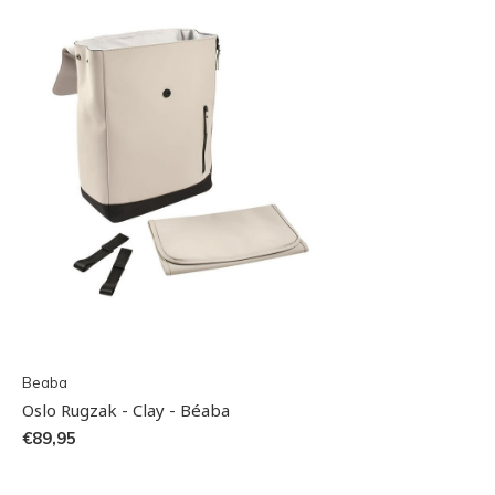
Beaba
Oslo Rugzak - Clay - Béaba
€89,95