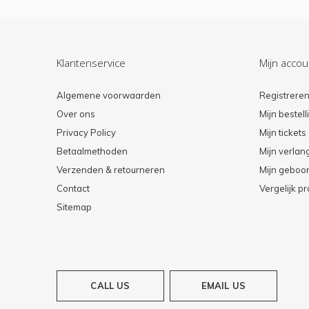
Klantenservice
Mijn accou
Algemene voorwaarden
Registrere
Over ons
Mijn bestel
Privacy Policy
Mijn tickets
Betaalmethoden
Mijn verlang
Verzenden & retourneren
Mijn geboort
Contact
Vergelijk p
Sitemap
CALL US
EMAIL US