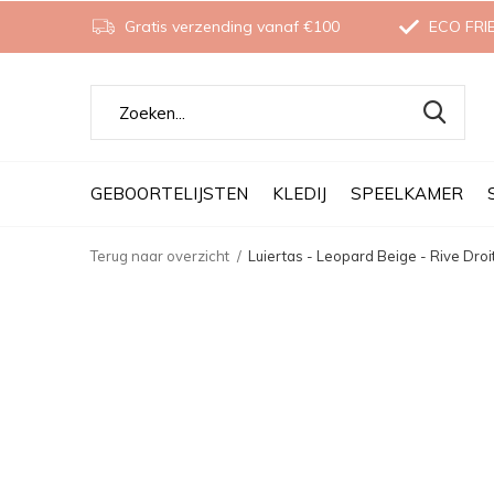
Gratis verzending vanaf €100
ECO FRI
GEBOORTELIJSTEN
KLEDIJ
SPEELKAMER
Terug naar overzicht
Luiertas - Leopard Beige - Rive Droi