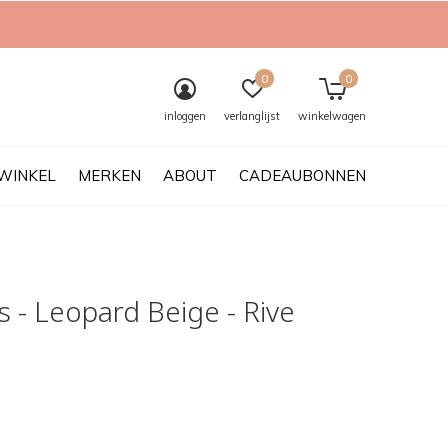
0
0
inloggen
verlanglijst
winkelwagen
WINKEL
MERKEN
ABOUT
CADEAUBONNEN
s - Leopard Beige - Rive