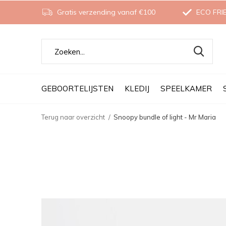
Gratis verzending vanaf €100
ECO FRI
GEBOORTELIJSTEN
KLEDIJ
SPEELKAMER
Terug naar overzicht
Snoopy bundle of light - Mr Maria