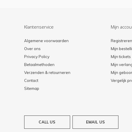
Klantenservice
Mijn accou
Algemene voorwaarden
Registrere
Over ons
Mijn bestel
Privacy Policy
Mijn tickets
Betaalmethoden
Mijn verlang
Verzenden & retourneren
Mijn geboort
Contact
Vergelijk p
Sitemap
CALL US
EMAIL US