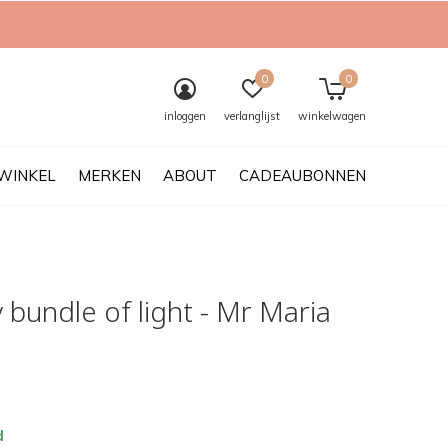
0
0
inloggen
verlanglijst
winkelwagen
WINKEL
MERKEN
ABOUT
CADEAUBONNEN
bundle of light - Mr Maria
d