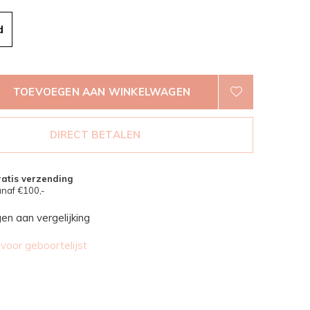
d
TOEVOEGEN AAN WINKELWAGEN
DIRECT BETALEN
atis verzending
naf €100,-
n aan vergelijking
oor geboortelijst