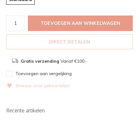
TOEVOEGEN AAN WINKELWAGEN
DIRECT BETALEN
Gratis verzending
Vanaf €100,-
Toevoegen aan vergelijking
♥
Bewaar voor geboortelijst
Recente artikelen