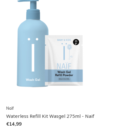
Naïf
Waterless Refill Kit Wasgel 275ml - Naif
€14,99