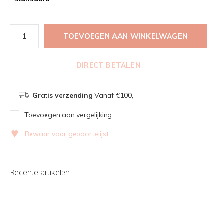
TOEVOEGEN AAN WINKELWAGEN
DIRECT BETALEN
Gratis verzending
Vanaf €100,-
Toevoegen aan vergelijking
♥
Bewaar voor geboortelijst
Recente artikelen