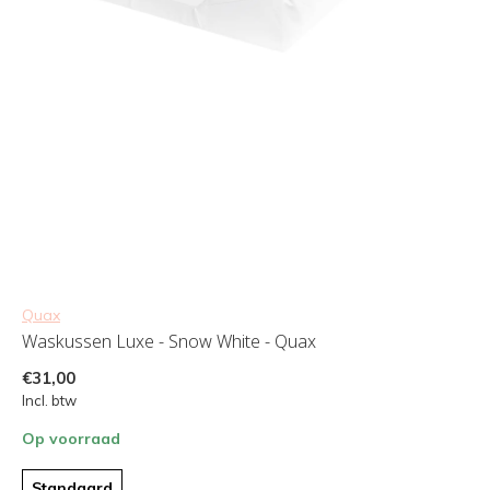
Quax
Waskussen Luxe - Snow White - Quax
€31,00
Incl. btw
Op voorraad
Standaard