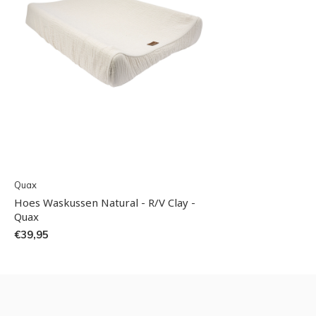
Quax
Hoes Waskussen Natural - R/V Clay -
Quax
€39,95