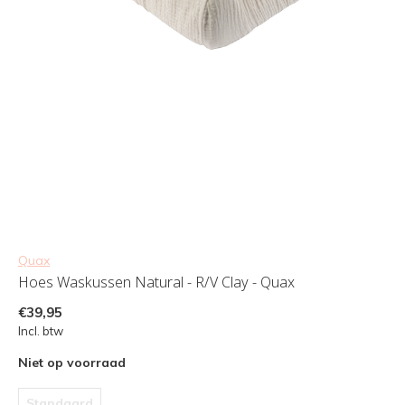
Quax
Hoes Waskussen Natural - R/V Clay - Quax
€39,95
Incl. btw
Niet op voorraad
Standaard