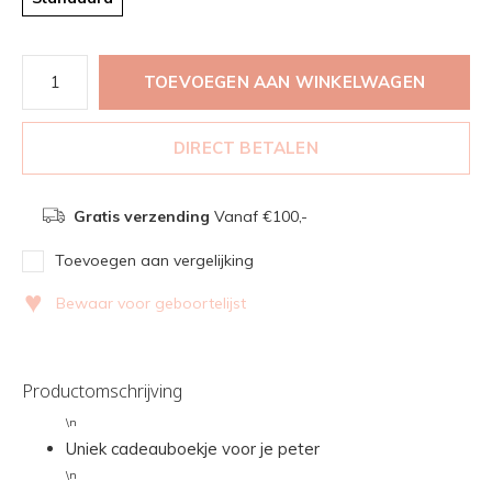
TOEVOEGEN AAN WINKELWAGEN
DIRECT BETALEN
Gratis verzending
Vanaf €100,-
Toevoegen aan vergelijking
♥
Bewaar voor geboortelijst
Productomschrijving
\n
Uniek cadeauboekje voor je peter
\n