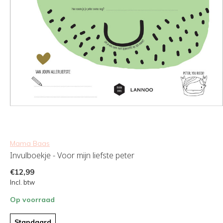
Mama Baas
Invulboekje - Voor mijn liefste peter
€12,99
Incl. btw
Op voorraad
Standaard