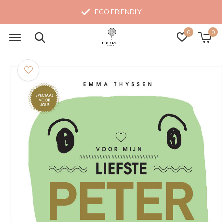
ECO FRIENDLY
0
0