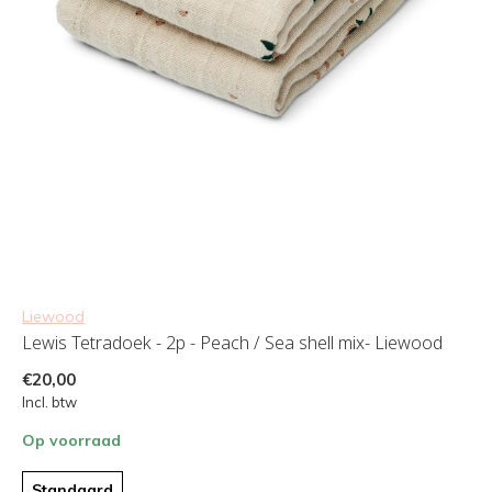
Liewood
Lewis Tetradoek - 2p - Peach / Sea shell mix- Liewood
€20,00
Incl. btw
Op voorraad
Standaard