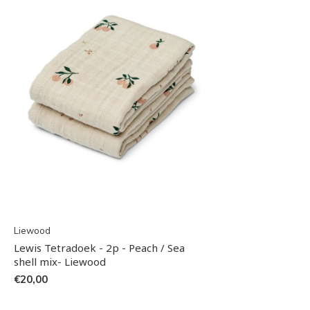
Liewood
Lewis Tetradoek - 2p - Peach / Sea
shell mix- Liewood
€20,00