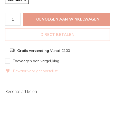
TOEVOEGEN AAN WINKELWAGEN
DIRECT BETALEN
Gratis verzending
Vanaf €100,-
Toevoegen aan vergelijking
♥
Bewaar voor geboortelijst
Recente artikelen