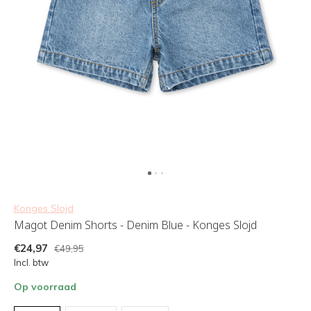
Konges Slojd
Magot Denim Shorts - Denim Blue - Konges Slojd
€24,97
€49,95
Incl. btw
Op voorraad