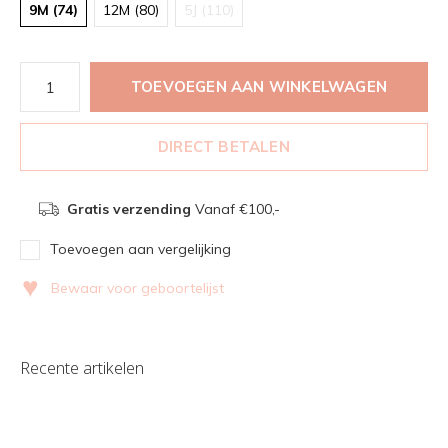
9M (74)
12M (80)
5J (110)
TOEVOEGEN AAN WINKELWAGEN
DIRECT BETALEN
Gratis verzending
Vanaf €100,-
Toevoegen aan vergelijking
♥
Bewaar voor geboortelijst
Recente artikelen