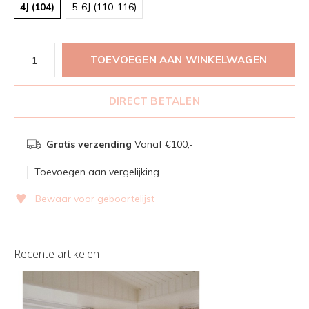
4J (104)
5-6J (110-116)
TOEVOEGEN AAN WINKELWAGEN
DIRECT BETALEN
Gratis verzending
Vanaf €100,-
Toevoegen aan vergelijking
♥
Bewaar voor geboortelijst
Recente artikelen