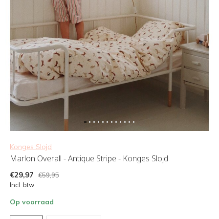
Konges Slojd
Marlon Overall - Antique Stripe - Konges Slojd
€29,97
€59,95
Incl. btw
Op voorraad