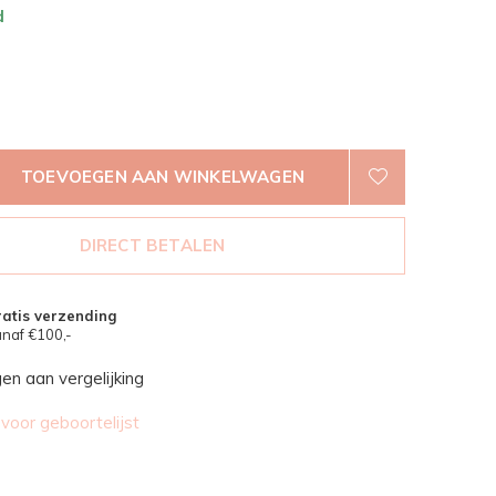
d
TOEVOEGEN AAN WINKELWAGEN
DIRECT BETALEN
atis verzending
naf €100,-
n aan vergelijking
oor geboortelijst