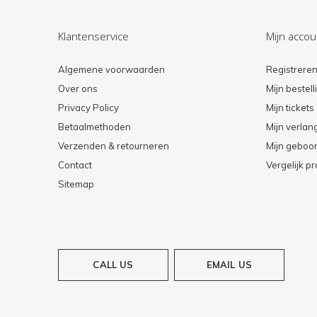
Klantenservice
Mijn accou
Algemene voorwaarden
Registrere
Over ons
Mijn bestel
Privacy Policy
Mijn tickets
Betaalmethoden
Mijn verlang
Verzenden & retourneren
Mijn geboort
Contact
Vergelijk p
Sitemap
CALL US
EMAIL US