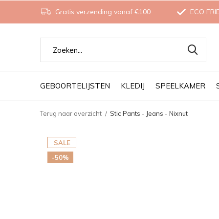
Gratis verzending vanaf €100
ECO FRI
GEBOORTELIJSTEN
KLEDIJ
SPEELKAMER
Terug naar overzicht
Stic Pants - Jeans - Nixnut
SALE
-50%