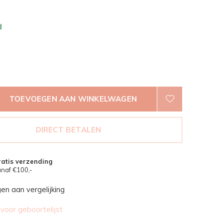
d
TOEVOEGEN AAN WINKELWAGEN
DIRECT BETALEN
atis verzending
naf €100,-
n aan vergelijking
oor geboortelijst