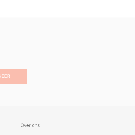
NEER
Over ons