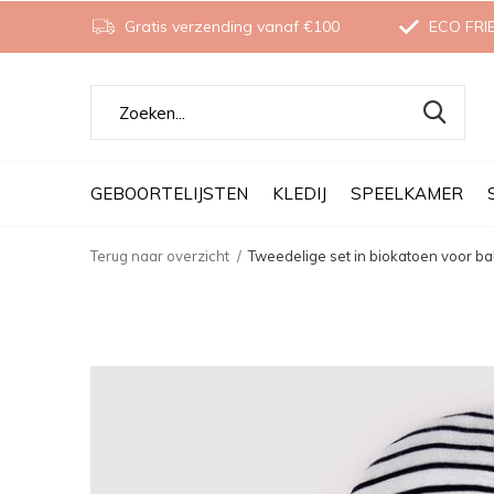
Gratis verzending vanaf €100
ECO FRI
GEBOORTELIJSTEN
KLEDIJ
SPEELKAMER
Terug naar overzicht
Tweedelige set in biokatoen voor bab