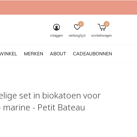
0
0
inloggen
verlanglijst
winkelwagen
WINKEL
MERKEN
ABOUT
CADEAUBONNEN
lige set in biokatoen voor
- marine - Petit Bateau