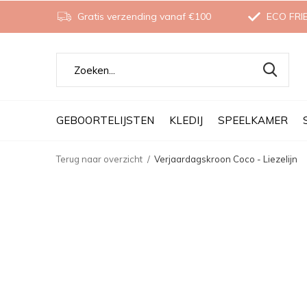
Gratis verzending vanaf €100
ECO FRI
GEBOORTELIJSTEN
KLEDIJ
SPEELKAMER
Terug naar overzicht
Verjaardagskroon Coco - Liezelijn