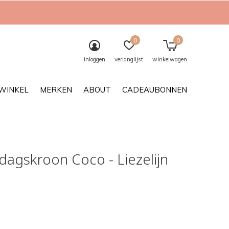
0
0
inloggen
verlanglijst
winkelwagen
WINKEL
MERKEN
ABOUT
CADEAUBONNEN
dagskroon Coco - Liezelijn