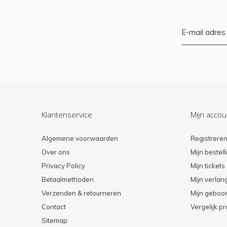
Klantenservice
Mijn accou
Algemene voorwaarden
Registrere
Over ons
Mijn bestel
Privacy Policy
Mijn tickets
Betaalmethoden
Mijn verlang
Verzenden & retourneren
Mijn geboort
Contact
Vergelijk p
Sitemap