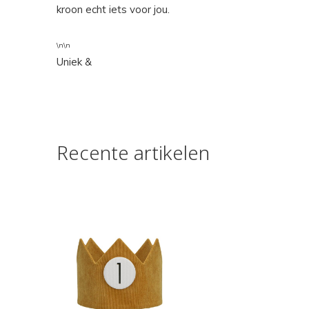
kroon echt iets voor jou.
\n\n
Uniek &
Recente artikelen