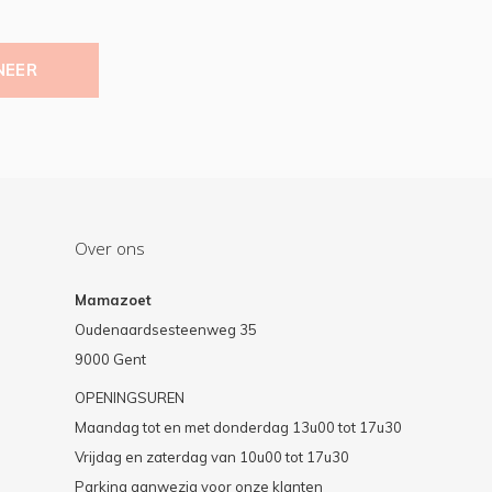
NEER
Over ons
Mamazoet
Oudenaardsesteenweg 35
9000 Gent
OPENINGSUREN
Maandag tot en met donderdag 13u00 tot 17u30
Vrijdag en zaterdag van 10u00 tot 17u30
Parking aanwezig voor onze klanten