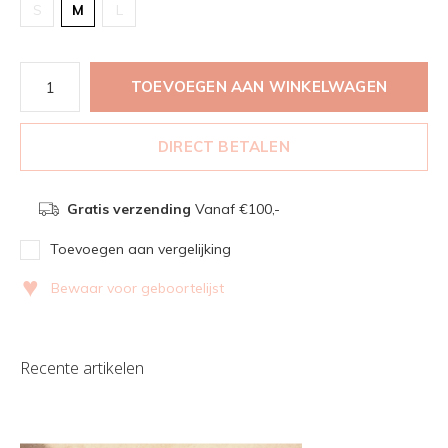
S
M
L
TOEVOEGEN AAN WINKELWAGEN
DIRECT BETALEN
Gratis verzending
Vanaf €100,-
Toevoegen aan vergelijking
♥
Bewaar voor geboortelijst
Recente artikelen