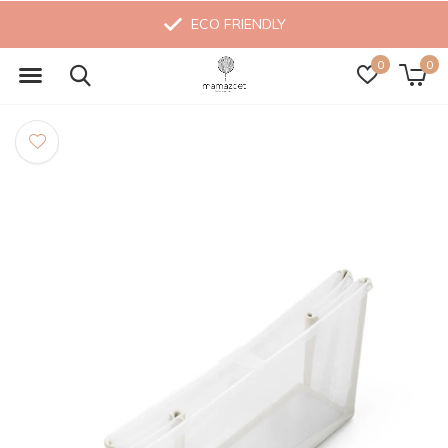
ECO FRIENDLY
0
0