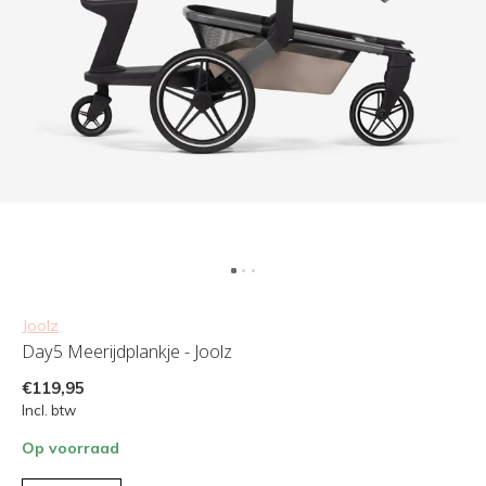
Joolz
Day5 Meerijdplankje - Joolz
€119,95
Incl. btw
Op voorraad