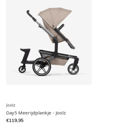
Joolz
Day5 Meerijdplankje - Joolz
€119,95