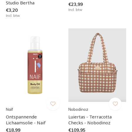
Studio Bertha
€23,99
€3,20
Incl. btw
Incl. btw
Naïf
Nobodinoz
Ontspannende
Luiertas - Terracotta
Lichaamsolie - Naif
Checks - Nobodinoz
€18,99
€109,95