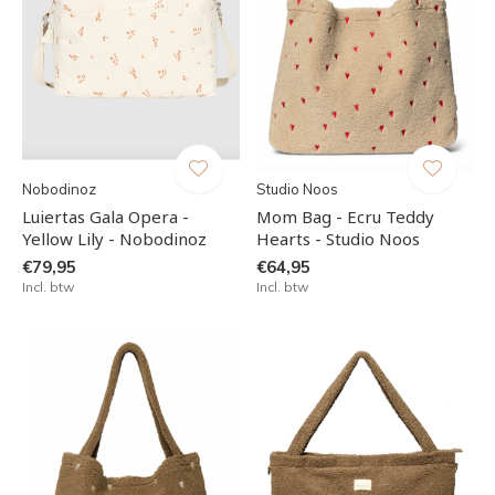
Nobodinoz
Studio Noos
Luiertas Gala Opera -
Mom Bag - Ecru Teddy
Yellow Lily - Nobodinoz
Hearts - Studio Noos
€79,95
€64,95
Incl. btw
Incl. btw