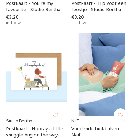
Postkaart - You're my
Postkaart - Tijd voor een
favourite - Studio Bertha
feestje - Studio Bertha
€3,20
€3,20
Incl. btw
Incl. btw
Studio Bertha
Naïf
Postkaart - Hooray a little
Voedende buikbalsem -
snuggle bug on the way-
Naif