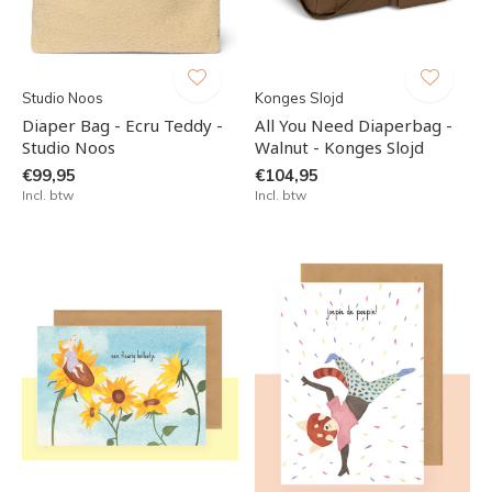
Studio Noos
Konges Slojd
Diaper Bag - Ecru Teddy -
All You Need Diaperbag -
Studio Noos
Walnut - Konges Slojd
€99,95
€104,95
Incl. btw
Incl. btw