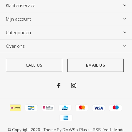
Klantenservice
Mijn account
Categorieën
Over ons
CALL US
EMAIL US
© Copyright
2026
- Theme By
DMWS
x
Plus+
-
RSS-feed
- Made