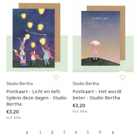
Studio Bertha
Studio Bertha
Postkaart - Licht en liefs
Postkaart - Het wordt
tijdens deze dagen - Studio
beter - Studio Bertha
Bertha
€3,20
€3,20
Incl. btw
Incl. btw
1
2
3
4
5
9