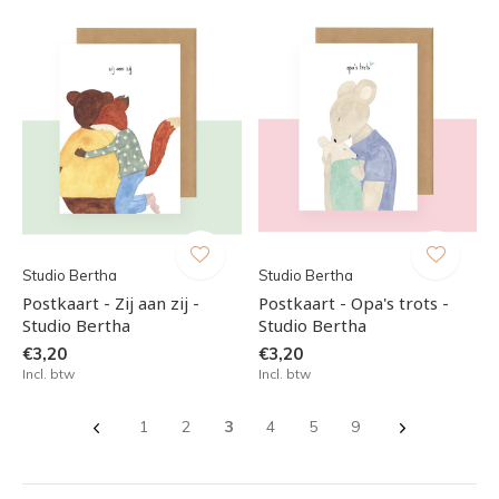
Studio Bertha
Studio Bertha
Postkaart - Zij aan zij -
Postkaart - Opa's trots -
Studio Bertha
Studio Bertha
€3,20
€3,20
Incl. btw
Incl. btw
1
2
3
4
5
9