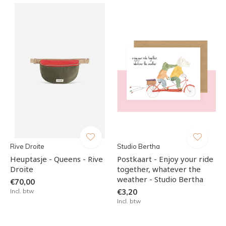
Rive Droite
Studio Bertha
Heuptasje - Queens - Rive
Postkaart - Enjoy your ride
Droite
together, whatever the
weather - Studio Bertha
€70,00
Incl. btw
€3,20
Incl. btw