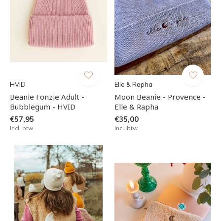
HVID
Elle & Rapha
Beanie Fonzie Adult -
Moon Beanie - Provence -
Bubblegum - HVID
Elle & Rapha
€57,95
€35,00
Incl. btw
Incl. btw