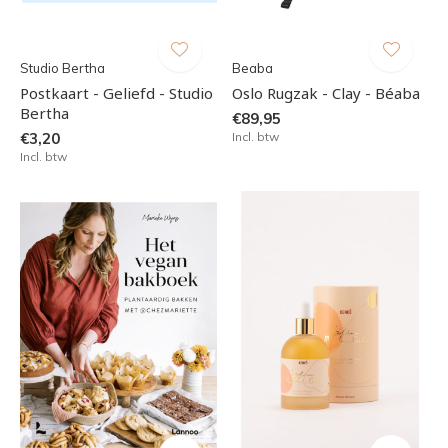
Studio Bertha
Beaba
Postkaart - Geliefd - Studio
Oslo Rugzak - Clay - Béaba
Bertha
€89,95
€3,20
Incl. btw
Incl. btw