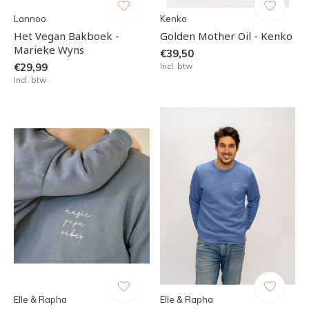
Lannoo
Kenko
Het Vegan Bakboek -
Golden Mother Oil - Kenko
Marieke Wyns
€39,50
€29,99
Incl. btw
Incl. btw
Elle & Rapha
Elle & Rapha